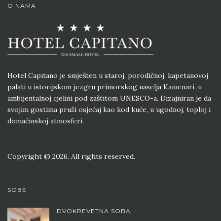
O NAMA
Hotel Capitano je smješten u staroj, porodičnoj, kapetanovoj
palati u istorijskom jezgru primorskog naselja Kamenari, u
ambijentalnoj cjelini pod zaštitom UNESCO-a. Dizajniran je da
svojim gostima pruži osjećaj kao kod kuće, u ugodnoj, toploj i
domaćinskoj atmosferi.
Copyright © 2026. All rights reserved.
SOBE
DVOKREVETNA SOBA