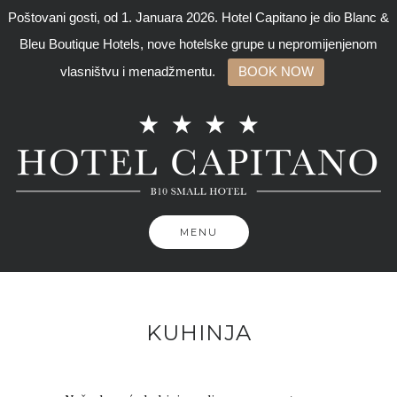
Poštovani gosti, od 1. Januara 2026. Hotel Capitano je dio Blanc &
Bleu Boutique Hotels, nove hotelske grupe u nepromijenjenom
vlasništvu i menadžmentu.
BOOK NOW
Skip
to
content
MENU
KUHINJA