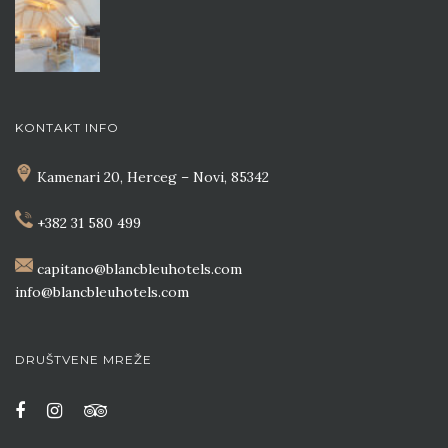
KONTAKT INFO
Kamenari 20, Herceg – Novi, 85342
+382 31 580 499
capitano@blancbleuhotels.com
info@blancbleuhotels.com
DRUŠTVENE MREŽE