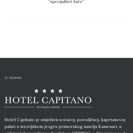
‘’specijalitet kuće’’.
O NAMA
Hotel Capitano je smješten u staroj, porodičnoj, kapetanovoj
palati u istorijskom jezgru primorskog naselja Kamenari, u