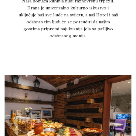
Naša domaća kuhinja nudi raznovrsnu trpezu.
Hrana je univerzalno kulturno iskustvo i
uključuje baš sve ljude na svijetu, a naš Hotel i naš
odabran tim ljudi će se potruditi da našim
gostima pripremi najukusnija jela sa pažljivo
odabranog menija.