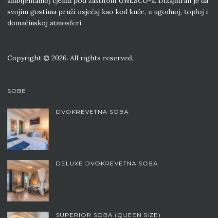
ambijentalnoj cjelini pod zaštitom UNESCO-a. Dizajniran je da
svojim gostima pruži osjećaj kao kod kuće, u ugodnoj, toploj i
domaćinskoj atmosferi.
Copyright © 2026. All rights reserved.
SOBE
DVOKREVETNA SOBA
DELUXE DVOKREVETNA SOBA
SUPERIOR SOBA (QUEEN SIZE)