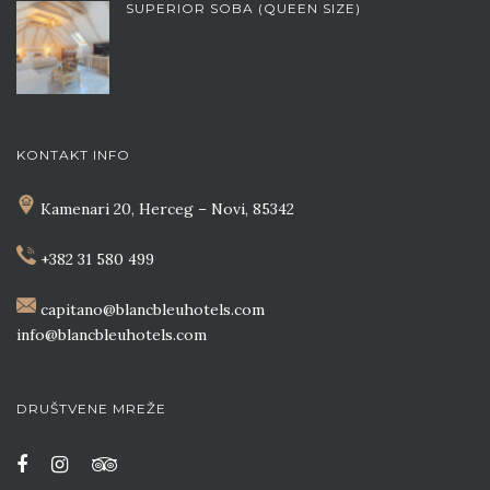
SUPERIOR SOBA (QUEEN SIZE)
KONTAKT INFO
Kamenari 20, Herceg – Novi, 85342
+382 31 580 499
capitano@blancbleuhotels.com
info@blancbleuhotels.com
DRUŠTVENE MREŽE