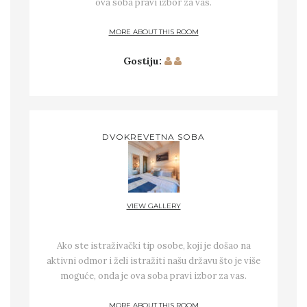
ova soba pravi izbor za vas.
MORE ABOUT THIS ROOM
Gostiju:
DVOKREVETNA SOBA
VIEW GALLERY
Ako ste istraživački tip osobe, koji je došao na
aktivni odmor i želi istražiti našu državu što je više
moguće, onda je ova soba pravi izbor za vas.
MORE ABOUT THIS ROOM