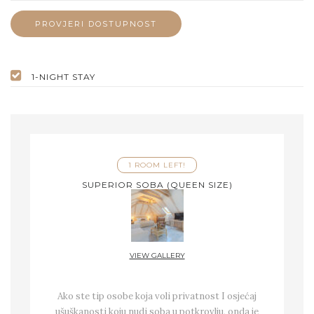
1-NIGHT STAY
1 ROOM LEFT!
SUPERIOR SOBA (QUEEN SIZE)
VIEW GALLERY
Ako ste tip osobe koja voli privatnost I osjećaj
ušuškanosti koju nudi soba u potkrovlju, onda je