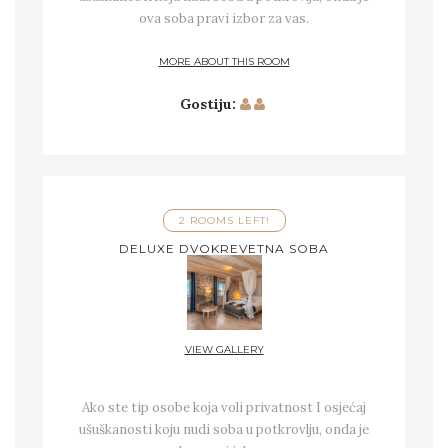
ova soba pravi izbor za vas.
MORE ABOUT THIS ROOM
Gostiju:
2 ROOMS LEFT!
DELUXE DVOKREVETNA SOBA
VIEW GALLERY
Ako ste tip osobe koja voli privatnost I osjećaj
ušuškanosti koju nudi soba u potkrovlju, onda je