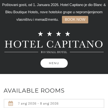
Poštovani gosti, od 1. Januara 2026. Hotel Capitano je dio Blanc &
Bleu Boutique Hotels, nove hotelske grupe u nepromijenjenom
vlasništvu i menadžmentu.
BOOK NOW
Skip
to
content
MENU
AVAILABLE ROOMS