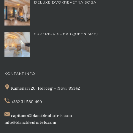
DELUXE DVOKREVETNA SOBA
SUPERIOR SOBA (QUEEN SIZE)
KONTAKT INFO
Kamenari 20, Herceg – Novi, 85342
+382 31 580 499
capitano@blancbleuhotels.com
info@blancbleuhotels.com