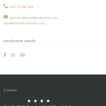
+382 31 580 499
capitano@blancbleuhotels.com
info@blancbleuhotels.com
DRUŠTVENE MREŽE
O NAMA