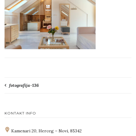
Navigacija
fotografija-136
članaka
KONTAKT INFO
Kamenari 20, Herceg – Novi, 85342