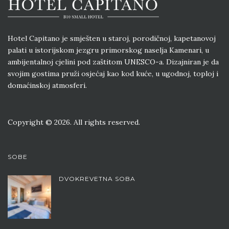
Hotel Capitano je smješten u staroj, porodičnoj, kapetanovoj
palati u istorijskom jezgru primorskog naselja Kamenari, u
ambijentalnoj cjelini pod zaštitom UNESCO-a. Dizajniran je da
svojim gostima pruži osjećaj kao kod kuće, u ugodnoj, toploj i
domaćinskoj atmosferi.
Copyright © 2026. All rights reserved.
SOBE
DVOKREVETNA SOBA