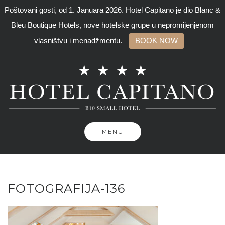
Poštovani gosti, od 1. Januara 2026. Hotel Capitano je dio Blanc &
Bleu Boutique Hotels, nove hotelske grupe u nepromijenjenom
vlasništvu i menadžmentu.
BOOK NOW
Skip
to
content
MENU
FOTOGRAFIJA-136